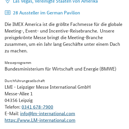
Las Vegas,
Vereinigte Staaten von Amerika
28 Aussteller im German Pavilion
Die IMEX America ist die größte Fachmesse für die globale
Meeting-, Event- und Incentive-Reisebranche. Unsere
preisgekrönte Messe bringt die Meeting-Branche
zusammen, um ein Jahr lang Geschäfte unter einem Dach
zu machen.
Messeprogramm
Bundesministerium für Wirtschaft und Energie (BMWE)
Durchführungesellschaft
LMI - Leipziger Messe International GmbH
Messe-Allee 1
04356 Leipzig
Telefon:
0341 678-7900
E-Mail:
info@lm-international.com
https://www.LM-international.com