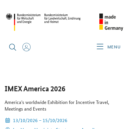
START
MESSEN FINDEN
IMEX AMERICA 2026
ÜBERSICHT
AUF MEINE MERKLISTE
MENU
WEBSITE UND AUSSTELLERLISTE
IMEX America 2026
America's worldwide Exhibition for Incentive Travel,
Meetings and Events
13/10/2026 – 15/10/2026