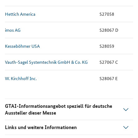
Hettich America
S27058
imos AG
S28067 D
Kesseböhmer USA
S28059
Vauth-Sagel Systemtechnik GmbH & Co. KG
S27067 C
W. Kirchhoff Inc.
S28067 E
GTAI-Informationsangebot speziell für deutsche
Aussteller dieser Messe
Links und weitere Informationen