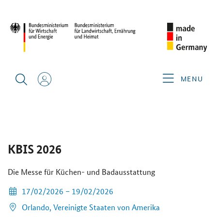
START
MESSEN FINDEN
KBIS 2026
ÜBERSICHT
AUF MEINE MERKLISTE
MENU
WEBSITE UND AUSSTELLERLISTE
KBIS 2026
Die Messe für Küchen- und Badausstattung
17/02/2026 – 19/02/2026
Orlando,
Vereinigte Staaten von Amerika