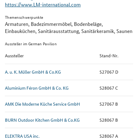
https://www.LM-international.com
Themenschwerpunkte
Armaturen, Badezimmermöbel, Bodenbeläge,
Einbauküchen, Sanitärausstattung, Sanitärkeramik, Saunen
Aussteller im German Pavilion
Aussteller
Stand-Nr.
A. u. K. Müller GmbH & Co.KG
S27067 D
Aluminium Féron GmbH & Co. KG
S28067 C
AMK Die Moderne Küche Service GmbH
S27067 B
BURN Outdoor Kitchen GmbH & Co.KG
S28067 B
ELEKTRA USA inc.
S28067 A