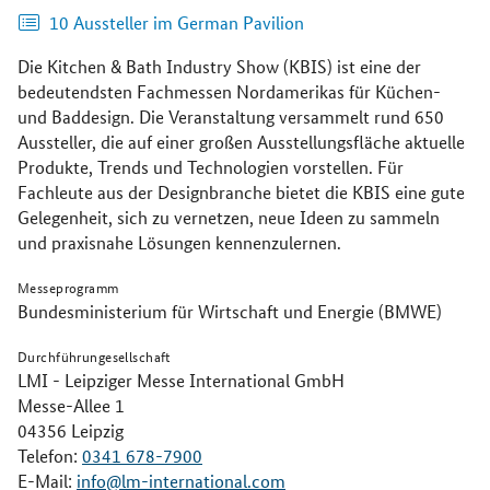
10 Aussteller im German Pavilion
Die Kitchen & Bath Industry Show (KBIS) ist eine der
bedeutendsten Fachmessen Nordamerikas für Küchen-
und Baddesign. Die Veranstaltung versammelt rund 650
Aussteller, die auf einer großen Ausstellungsfläche aktuelle
Produkte, Trends und Technologien vorstellen. Für
Fachleute aus der Designbranche bietet die KBIS eine gute
Gelegenheit, sich zu vernetzen, neue Ideen zu sammeln
und praxisnahe Lösungen kennenzulernen.
Messeprogramm
Bundesministerium für Wirtschaft und Energie (BMWE)
Durchführungesellschaft
LMI - Leipziger Messe International GmbH
Messe-Allee 1
04356 Leipzig
Telefon:
0341 678-7900
E-Mail:
info@lm-international.com