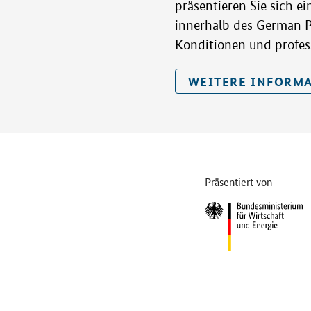
präsentieren Sie sich e
innerhalb des German Pa
Konditionen und profes
WEITERE INFORM
Präsentiert von