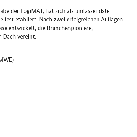
gabe der LogiMAT, hat sich als umfassendste
e fest etabliert. Nach zwei erfolgreichen Auflagen
se entwickelt, die Branchenpioniere,
 Dach vereint.
(BMWE)