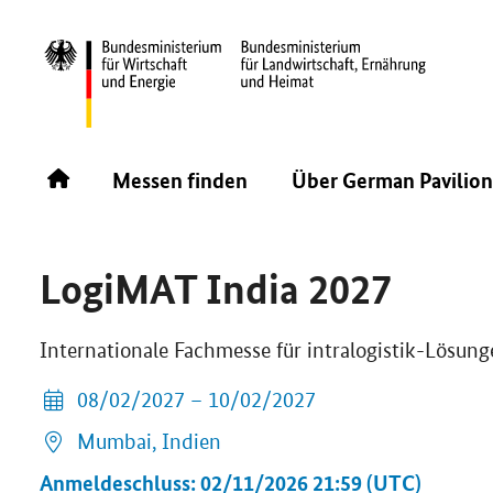
START
MESSEN FINDEN
LOGIMAT INDIA 2027
ÜBERSICHT
Messen finden
Über German Pavilion
LogiMAT India 2027
Internationale Fachmesse für intralogistik-Lös
08/02/2027 – 10/02/2027
Mumbai,
Indien
Anmeldeschluss: 02/11/2026 21:59 (UTC)