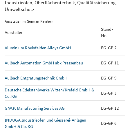
Industrieöfen, Oberflächentechnik, Qualitätssicherung,
Umweltschutz
Aussteller im German Pavilion
Stand-
Aussteller
Nr.
Aluminium Rheinfelden Alloys GmbH
EG-GP 2
Aulbach Automation GmbH abk Pressenbau
EG-GP 11
Aulbach Entgratungstechnik GmbH
EG-GP 9
Deutsche Edelstahlwerke Witten/Krefeld GmbH &
EG-GP 3
Co. KG
G.W.P. Manufacturing Services AG
EG-GP 12
INDUGA Industrieöfen und Giesserei-Anlagen
EG-GP 6
GmbH & Co. KG