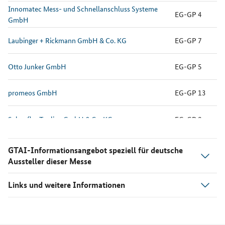
Innomatec Mess- und Schnellanschluss Systeme
EG-GP 4
GmbH
Laubinger + Rickmann GmbH & Co. KG
EG-GP 7
Otto Junker GmbH
EG-GP 5
promeos GmbH
EG-GP 13
Schaufler Tooling GmbH & Co. KG
EG-GP 8
GTAI-Informationsangebot speziell für deutsche
Aussteller dieser Messe
Links und weitere Informationen