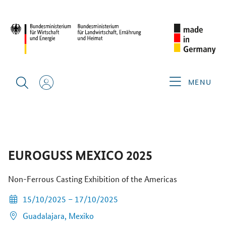
START
MESSEN FINDEN
EUROGUSS MEXICO 2025
ÜBERSICHT
AUF MEINE MERKLISTE
MENU
WEBSITE UND AUSSTELLERLISTE
EUROGUSS MEXICO 2025
Non-Ferrous Casting Exhibition of the Americas
15/10/2025 – 17/10/2025
Guadalajara,
Mexiko