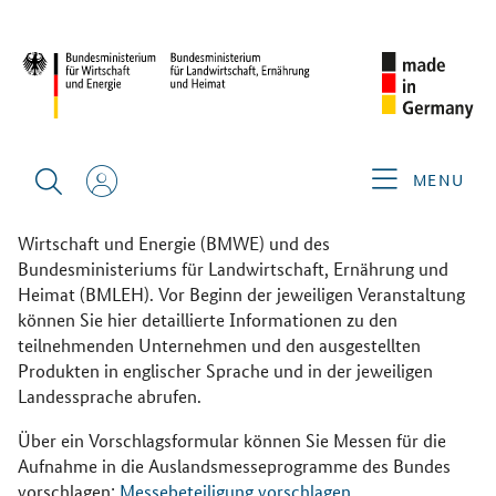
START
MESSEN FINDEN
Übersicht der German Pavilions auf
Messen weltweit
MENU
Hier finden Sie eine Übersicht über die
Auslandsmesseprogramme des Bundesministeriums für
Wirtschaft und Energie (BMWE) und des
Bundesministeriums für Landwirtschaft, Ernährung und
Heimat (BMLEH). Vor Beginn der jeweiligen Veranstaltung
können Sie hier detaillierte Informationen zu den
teilnehmenden Unternehmen und den ausgestellten
Produkten in englischer Sprache und in der jeweiligen
Landessprache abrufen.
Über ein Vorschlagsformular können Sie Messen für die
Aufnahme in die Auslandsmesseprogramme des Bundes
vorschlagen:
Messebeteiligung vorschlagen